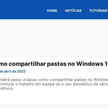
HOME
NOTÍCIAS
TUTORIAIS
mo compartilhar pastas no Windows 
de abril de 2025
nderá passo a passo como compartilhar pastas no Windo
 otimizar o trabalho em equipe ou o uso doméstico de vári
sitivos.