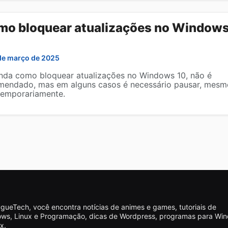
mo bloquear atualizações no Window
de março de 2025
nda como bloquear atualizações no Windows 10, não é
mendado, mas em alguns casos é necessário pausar, mesm
temporariamente.
gueTech, você encontra notícias de animes e games, tutoriais de
ws, Linux e Programação, dicas de Wordpress, programas para Wi
x.