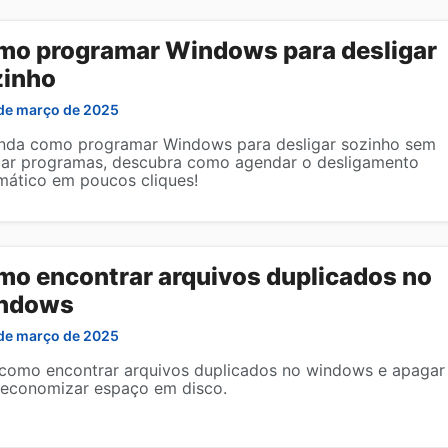
mo programar Windows para desligar
zinho
de março de 2025
nda como programar Windows para desligar sozinho sem
alar programas, descubra como agendar o desligamento
mático em poucos cliques!
o encontrar arquivos duplicados no
ndows
de março de 2025
 como encontrar arquivos duplicados no windows e apagar
 economizar espaço em disco.