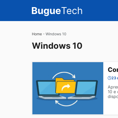
Home
-
Windows 10
Windows 10
Co
23 
Apre
10 e
dispo