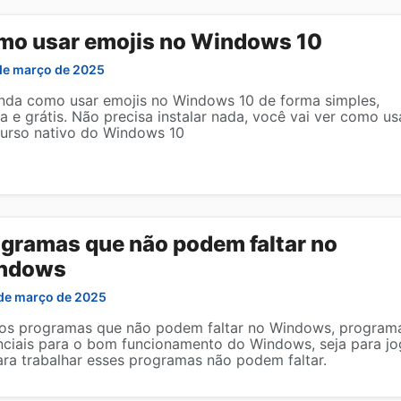
mo usar emojis no Windows 10
de março de 2025
nda como usar emojis no Windows 10 de forma simples,
a e grátis. Não precisa instalar nada, você vai ver como us
curso nativo do Windows 10
gramas que não podem faltar no
ndows
de março de 2025
 os programas que não podem faltar no Windows, program
nciais para o bom funcionamento do Windows, seja para jo
ara trabalhar esses programas não podem faltar.