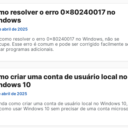
o resolver o erro 0x80240017 no
ndows
e abril de 2025
 como resolver o erro 0x80240017 no Windows, não se
cupe. Esse erro é comum e pode ser corrigido facilmente 
lar programas adicionais.
o criar uma conta de usuário local no
ndows 10
e abril de 2025
nda como criar uma conta de usuário local no Windows 10,
 como usar Windows 10 sem precisar de uma conta microso