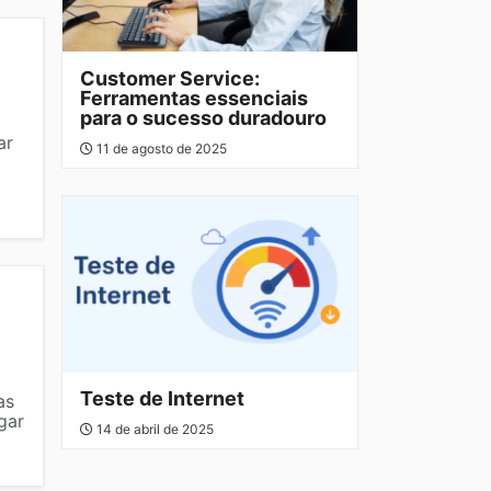
Customer Service:
Ferramentas essenciais
para o sucesso duradouro
ar
11 de agosto de 2025
Teste de Internet
as
gar
14 de abril de 2025