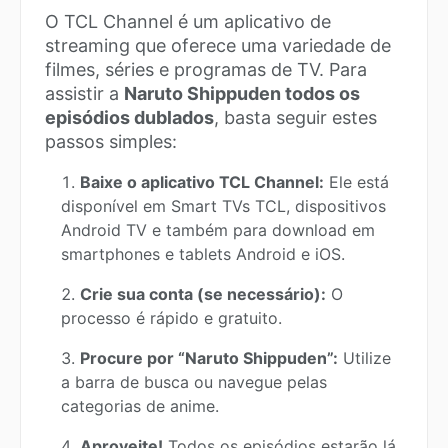
O TCL Channel é um aplicativo de
streaming que oferece uma variedade de
filmes, séries e programas de TV. Para
assistir a
Naruto Shippuden todos os
episódios dublados
, basta seguir estes
passos simples:
Baixe o aplicativo TCL Channel:
Ele está
disponível em Smart TVs TCL, dispositivos
Android TV e também para download em
smartphones e tablets Android e iOS.
Crie sua conta (se necessário):
O
processo é rápido e gratuito.
Procure por “Naruto Shippuden”:
Utilize
a barra de busca ou navegue pelas
categorias de anime.
Aproveite!
Todos os episódios estarão lá,