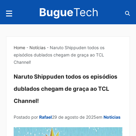
Home
-
Notícias
-
Naruto Shippuden todos os
episódios dublados chegam de graça ao TCL
Channel!
Naruto Shippuden todos os episódios
dublados chegam de graça ao TCL
Channel!
16 de abril de 2026
Postado por
Rafael
29 de agosto de 2025
em
Notícias