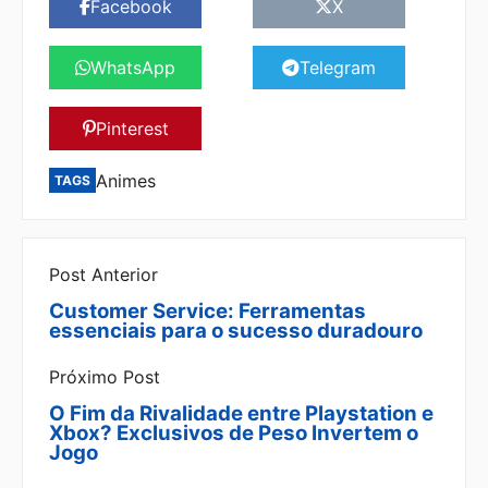
Facebook
X
WhatsApp
Telegram
Pinterest
Animes
TAGS
Post Anterior
Customer Service: Ferramentas
essenciais para o sucesso duradouro
Próximo Post
O Fim da Rivalidade entre Playstation e
Xbox? Exclusivos de Peso Invertem o
Jogo